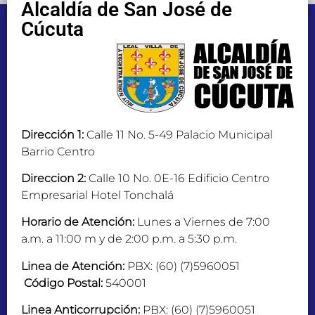
Alcaldía de San José de
Cúcuta
Dirección 1:
Calle 11 No. 5-49 Palacio Municipal
Barrio Centro
Direccion 2:
Calle 10 No. 0E-16 Edificio Centro
Empresarial Hotel Tonchalá
Horario de Atención:
Lunes a Viernes de 7:00
a.m. a 11:00 m y de 2:00 p.m. a 5:30 p.m.
Linea de Atención:
PBX: (60) (7)5960051
Código Postal:
540001
Linea Anticorrupción:
PBX: (60) (7)5960051