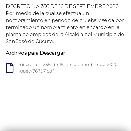
DECRETO No. 336 DE 16 DE SEPTIEMBRE 2020
Por medio de la cual se efectúa un
nombramiento en período de prueba y se da por
terminado un nombramiento en encargo en la
planta de empleos de la Alcaldía del Municipio de
San José de Cúcuta.
Archivos para Descargar
decreto-n-336-de-16-de-septiembre-de-2020--
opec-76707.pdf