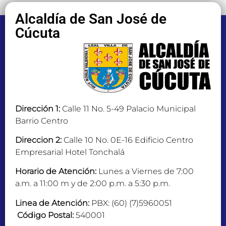
Alcaldía de San José de
Cúcuta
Dirección 1:
Calle 11 No. 5-49 Palacio Municipal
Barrio Centro
Direccion 2:
Calle 10 No. 0E-16 Edificio Centro
Empresarial Hotel Tonchalá
Horario de Atención:
Lunes a Viernes de 7:00
a.m. a 11:00 m y de 2:00 p.m. a 5:30 p.m.
Linea de Atención:
PBX: (60) (7)5960051
Código Postal:
540001