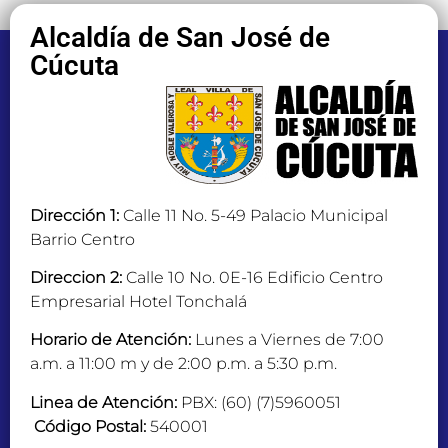
Alcaldía de San José de
Cúcuta
Dirección 1:
Calle 11 No. 5-49 Palacio Municipal
Barrio Centro
Direccion 2:
Calle 10 No. 0E-16 Edificio Centro
Empresarial Hotel Tonchalá
Horario de Atención:
Lunes a Viernes de 7:00
a.m. a 11:00 m y de 2:00 p.m. a 5:30 p.m.
Linea de Atención:
PBX: (60) (7)5960051
Código Postal:
540001