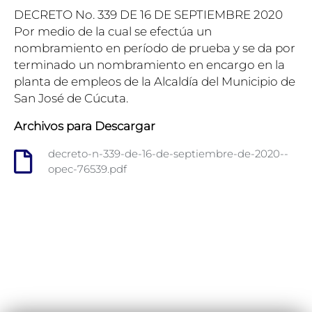
DECRETO No. 339 DE 16 DE SEPTIEMBRE 2020
Por medio de la cual se efectúa un
nombramiento en período de prueba y se da por
terminado un nombramiento en encargo en la
planta de empleos de la Alcaldía del Municipio de
San José de Cúcuta.
Archivos para Descargar
decreto-n-339-de-16-de-septiembre-de-2020--
opec-76539.pdf