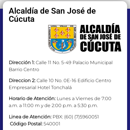
Alcaldía de San José de
Cúcuta
Dirección 1:
Calle 11 No. 5-49 Palacio Municipal
Barrio Centro
Direccion 2:
Calle 10 No. 0E-16 Edificio Centro
Empresarial Hotel Tonchalá
Horario de Atención:
Lunes a Viernes de 7:00
a.m. a 11:00 m y de 2:00 p.m. a 5:30 p.m.
Linea de Atención:
PBX: (60) (7)5960051
Código Postal:
540001