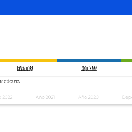
EVENTOS
NOTICIAS
EN CÚCUTA
 2022
Año 2021
Año 2020
Dep