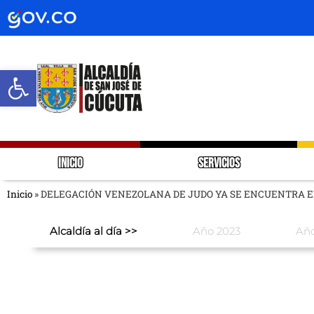
Abrir barra de herramientas
INICIO
SERVICIOS
Inicio
»
DELEGACIÓN VENEZOLANA DE JUDO YA SE ENCUENTRA 
Alcaldía al día >>
Año 2023
Año