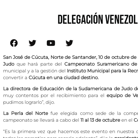
DELEGACIÓN VENEZOL
San José de Cúcuta, Norte de Santander, 10 de octubre de
Judo
que hará parte del
Campeonato Suramericano de
municipal y a la gestión del
Instituto Municipal para la Rec
convertir a
Cúcuta en una ciudad destino.
La directora de Educación de la Sudamericana de Judo d
muy contentos por el recibimiento para el
equipo de Ve
pudimos lograrlo”, dijo.
La Perla del Norte
fue elegida como sede de la compe
campeonato se llevará a cabo del
11 al 13 de octubre
en el
Co
“Es la primera vez que hacemos este evento en nuestra 