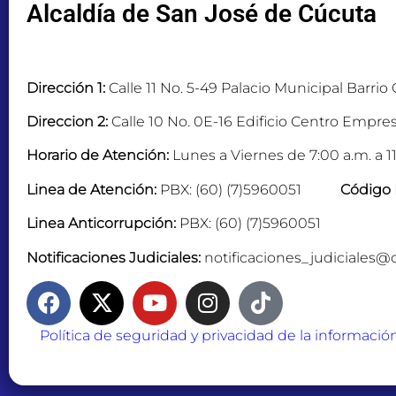
Alcaldía de San José de Cúcuta
Dirección 1:
Calle 11 No. 5-49 Palacio Municipal Barrio
Direccion 2:
Calle 10 No. 0E-16 Edificio Centro Empres
Horario de Atención:
Lunes a Viernes de 7:00 a.m. a 11
Linea de Atención:
PBX: (60) (7)5960051
Código 
Linea Anticorrupción:
PBX: (60) (7)5960051
Notificaciones Judiciales:
notificaciones_judiciales@
Política de seguridad y privacidad de la informació