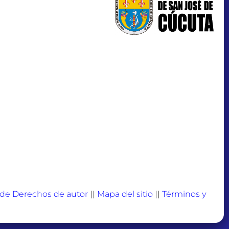
a de Derechos de autor
||
Mapa del sitio
||
Términos y