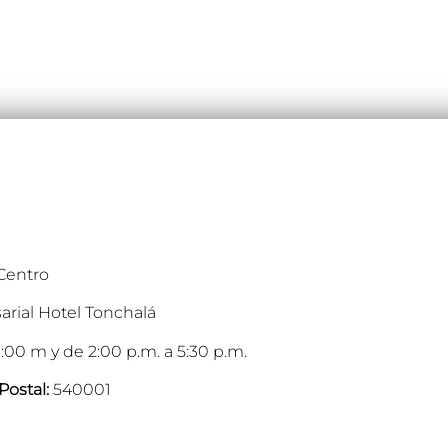
 Centro
arial Hotel Tonchalá
:00 m y de 2:00 p.m. a 5:30 p.m.
Postal:
540001