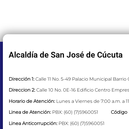
Alcaldía de San José de Cúcuta
Dirección 1:
Calle 11 No. 5-49 Palacio Municipal Barrio
Direccion 2:
Calle 10 No. 0E-16 Edificio Centro Empres
Horario de Atención:
Lunes a Viernes de 7:00 a.m. a 11
Linea de Atención:
PBX: (60) (7)5960051
Código 
Linea Anticorrupción:
PBX: (60) (7)5960051