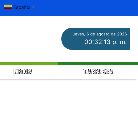
Español
▼
jueves, 6 de agosto de 2026
00:32:14 p. m.
PARTICIPA
TRANSPARENCIA