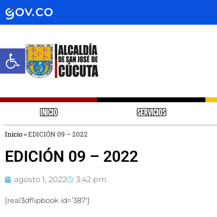
Abrir barra de herramientas
INICIO
SERVICIOS
Inicio
»
EDICIÓN 09 – 2022
EDICIÓN 09 – 2022
agosto 1, 2022
3:42 pm
[real3dflipbook id=’387′]