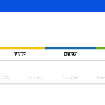
EVENTOS
NOTICIAS
 2022
Año 2021
Año 2020
Dep