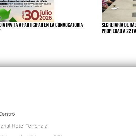
ÍA INVITA A PARTICIPAR EN LA CONVOCATORIA
SECRETARÍA DE HÁ
T
PROPIEDAD A 22 F
 Centro
arial Hotel Tonchalá