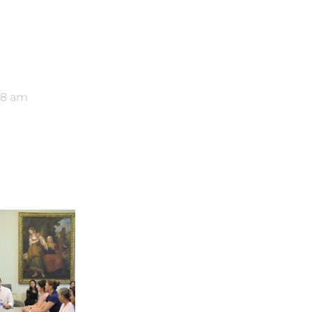
18 am