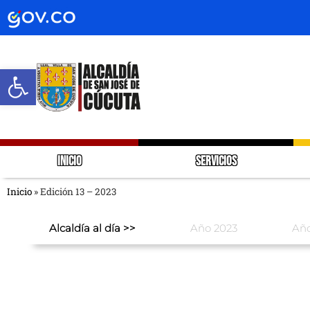
Abrir barra de herramientas
INICIO
SERVICIOS
Inicio
»
Edición 13 – 2023
Alcaldía al día >>
Año 2023
Año