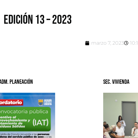
Edición 13 – 2023
marzo 7, 2023
10:
 Adm. Planeación
Sec. Vivienda