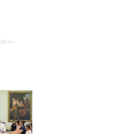
:29 am