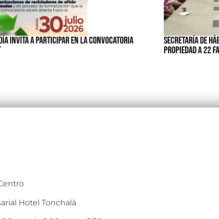
ÍA INVITA A PARTICIPAR EN LA CONVOCATORIA
SECRETARÍA DE HÁ
T
PROPIEDAD A 22 F
 Centro
arial Hotel Tonchalá