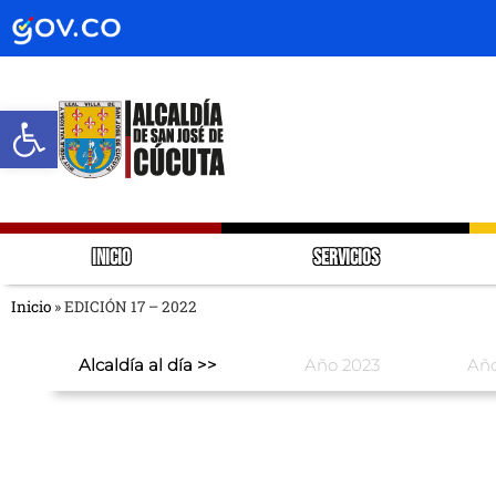
Abrir barra de herramientas
INICIO
SERVICIOS
Inicio
»
EDICIÓN 17 – 2022
Alcaldía al día >>
Año 2023
Año