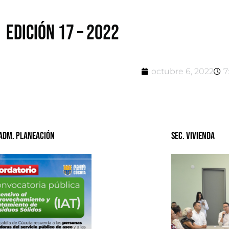
EDICIÓN 17 – 2022
octubre 6, 2022
7
 Adm. Planeación
Sec. Vivienda