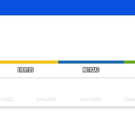
EVENTOS
NOTICIAS
 2022
Año 2021
Año 2020
Dep