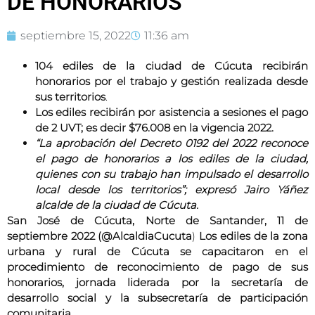
DE HONORARIOS
septiembre 15, 2022
11:36 am
104 ediles de la ciudad de Cúcuta recibirán
honorarios por el trabajo y gestión realizada desde
sus territorios
.
Los ediles recibirán por asistencia a sesiones el pago
de 2 UVT; es decir $76.008 en la vigencia 2022.
“La aprobación del Decreto 0192 del 2022 reconoce
el pago de honorarios a los ediles de la ciudad,
quienes con su trabajo han impulsado el desarrollo
local desde los territorios”; expresó Jairo Yáñez
alcalde de la ciudad de Cúcuta.
San José de Cúcuta, Norte de Santander, 11 de
septiembre 2022 (@AlcaldiaCucuta
)
Los ediles de la zona
urbana y rural de Cúcuta se capacitaron en el
procedimiento de reconocimiento de pago de sus
honorarios, jornada liderada por la secretaría de
desarrollo social y la subsecretaría de participación
comunitaria.