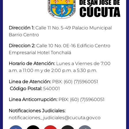
Dirección 1:
Calle 11 No. 5-49 Palacio Municipal
Barrio Centro
Direccion 2:
Calle 10 No. 0E-16 Edificio Centro
Empresarial Hotel Tonchalá
Horario de Atención:
Lunes a Viernes de 7:00
a.m. a 11:00 m y de 2:00 p.m. a 5:30 p.m.
Linea de Atención:
PBX: (60) (7)5960051
Código Postal:
540001
Linea Anticorrupción:
PBX: (60) (7)5960051
Notificaciones Judiciales:
notificaciones_judiciales@cucuta.gov.co