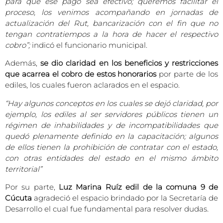
para que ese pago sea efectivo; queremos facilitar el
proceso, los venimos acompañando en jornadas de
actualización del Rut, bancarización con el fin que no
tengan contratiempos a la hora de hacer el respectivo
cobro”;
indicó el funcionario municipal.
Además,
se dio claridad en los beneficios y restricciones
que acarrea el cobro de estos honorarios
por parte de los
ediles, los cuales fueron aclarados en el espacio.
“Hay algunos conceptos en los cuales se dejó claridad, por
ejemplo, los ediles al ser servidores públicos tienen un
régimen de inhabilidades y de incompatibilidades que
quedó plenamente definido en la capacitación; algunos
de ellos tienen la prohibición de contratar con el estado,
con otras entidades del estado en el mismo ámbito
territorial”
Por su parte,
Luz Marina Ruíz edil de la comuna 9 de
Cúcuta
agradeció el espacio brindado por la Secretaría de
Desarrollo el cual fue fundamental para resolver dudas
.