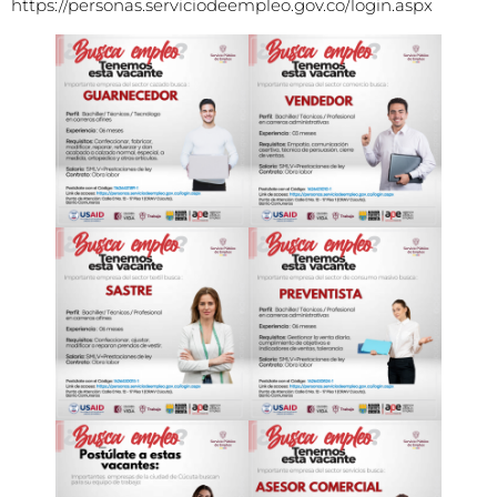
https://personas.serviciodeempleo.gov.co/login.aspx