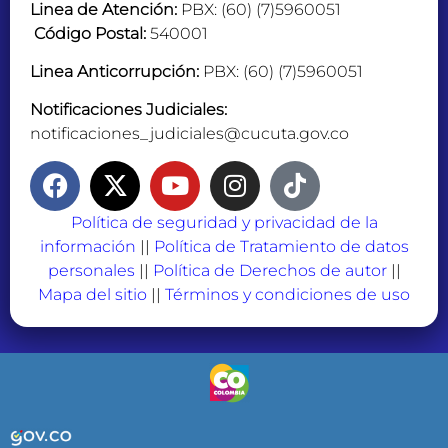
Linea de Atención:
PBX: (60) (7)5960051
Código Postal:
540001
Linea Anticorrupción:
PBX: (60) (7)5960051
Notificaciones Judiciales:
notificaciones_judiciales@cucuta.gov.co
Política de seguridad y privacidad de la
información
||
Política de Tratamiento de datos
personales
||
Política de Derechos de autor
||
Mapa del sitio
||
Términos y condiciones de uso