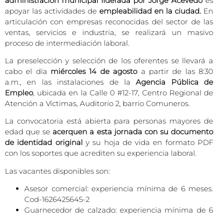
administración municipal liderada por Jorge Acevedo
es
apoyar las actividades de
empleabilidad en la ciudad.
En
articulación con empresas reconocidas del sector de las
ventas, servicios e industria, se realizará un masivo
proceso de intermediación laboral.
La preselección y selección de los oferentes se llevará a
cabo el día
miércoles 14 de agosto
a partir de las 8:30
a.m., en las instalaciones de la
Agencia Pública de
Empleo
, ubicada en la Calle 0 #12-17, Centro Regional de
Atención a Víctimas, Auditorio 2, barrio Comuneros.
La convocatoria está abierta para personas mayores de
edad que se
acerquen a esta jornada con su documento
de identidad original
y su hoja de vida en formato PDF
con los soportes que acrediten su experiencia laboral.
Las vacantes disponibles son:
Asesor comercial: experiencia mínima de 6 meses.
Cod-1626425645-2
Guarnecedor de calzado: experiencia mínima de 6