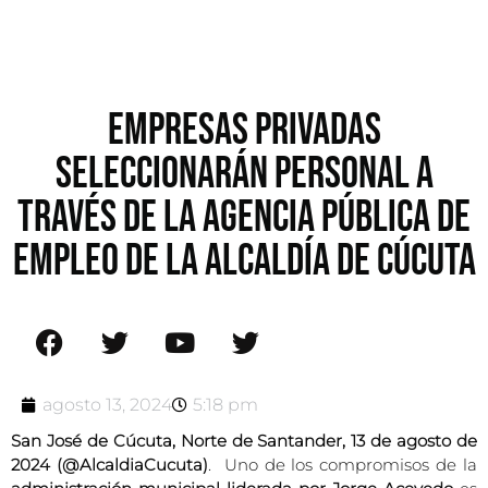
EMPRESAS PRIVADAS
SELECCIONARÁN PERSONAL A
TRAVÉS DE LA AGENCIA PÚBLICA DE
EMPLEO DE LA ALCALDÍA DE CÚCUTA
agosto 13, 2024
5:18 pm
San José de Cúcuta, Norte de Santander, 13 de agosto de
2024 (@AlcaldiaCucuta)
. Uno de los compromisos de la