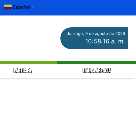
Español
▼
domingo, 9 de agosto de 2026
10:58:16 a. m.
PARTICIPA
TRANSPARENCIA