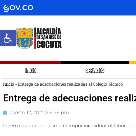
Abrir barra de herramientas
INICIO
SERVICIOS
Inicio
»
Entrega de adecuaciones realizadas al Colegio Técnico
Entrega de adecuaciones reali
agosto 12, 2021
6:46 pm
Lorem ipsumd do eiusmod tempor incididunt ut labore et 