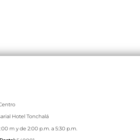
 Centro
arial Hotel Tonchalá
:00 m y de 2:00 p.m. a 5:30 p.m.