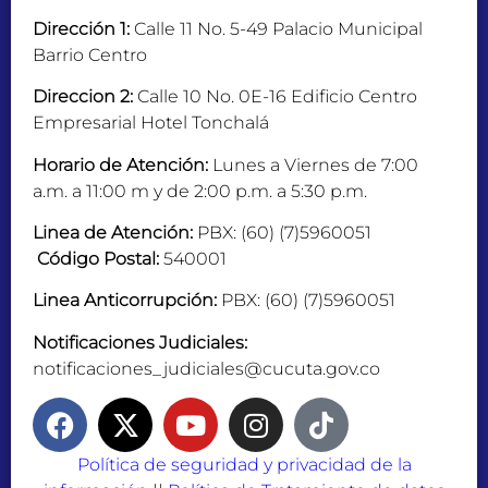
Dirección 1:
Calle 11 No. 5-49 Palacio Municipal
Barrio Centro
Direccion 2:
Calle 10 No. 0E-16 Edificio Centro
Empresarial Hotel Tonchalá
Horario de Atención:
Lunes a Viernes de 7:00
a.m. a 11:00 m y de 2:00 p.m. a 5:30 p.m.
Linea de Atención:
PBX: (60) (7)5960051
Código Postal:
540001
Linea Anticorrupción:
PBX: (60) (7)5960051
Notificaciones Judiciales:
notificaciones_judiciales@cucuta.gov.co
Política de seguridad y privacidad de la