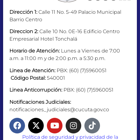
Dirección 1:
Calle 11 No. 5-49 Palacio Municipal
Barrio Centro
Direccion 2:
Calle 10 No. 0E-16 Edificio Centro
Empresarial Hotel Tonchalá
Horario de Atención:
Lunes a Viernes de 7:00
a.m. a 11:00 m y de 2:00 p.m. a 5:30 p.m.
Linea de Atención:
PBX: (60) (7)5960051
Código Postal:
540001
Linea Anticorrupción:
PBX: (60) (7)5960051
Notificaciones Judiciales:
notificaciones_judiciales@cucuta.gov.co
Política de seguridad y privacidad de la