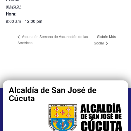
mayo 24
Hora:
9:00 am - 12:00 pm
Sisbén Más
Vacunatón Semana de Vacunación de las
Américas
Social
Alcaldía de San José de
Cúcuta