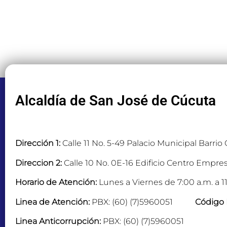
Alcaldía de San José de Cúcuta
Dirección 1:
Calle 11 No. 5-49 Palacio Municipal Barrio
Direccion 2:
Calle 10 No. 0E-16 Edificio Centro Empres
Horario de Atención:
Lunes a Viernes de 7:00 a.m. a 11
Linea de Atención:
PBX: (60) (7)5960051
Código 
Linea Anticorrupción:
PBX: (60) (7)5960051