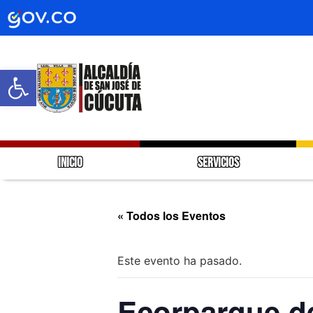
Abrir barra de herramientas
INICIO
SERVICIOS
« Todos los Eventos
Este evento ha pasado.
Ecorparque d