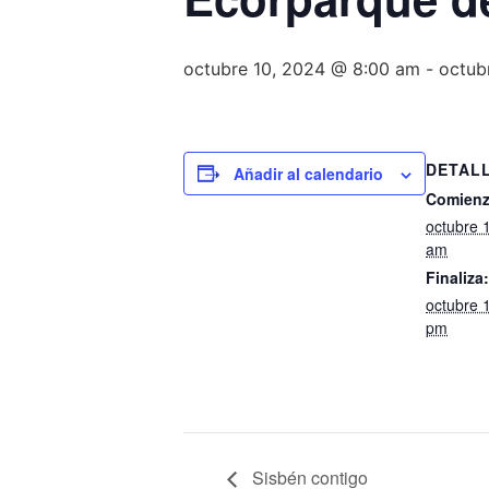
octubre 10, 2024 @ 8:00 am
-
octub
DETAL
Añadir al calendario
Comienz
octubre 
am
Finaliza:
octubre 
pm
Sisbén contigo