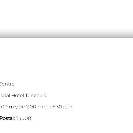
 Centro
arial Hotel Tonchalá
:00 m y de 2:00 p.m. a 5:30 p.m.
Postal:
540001