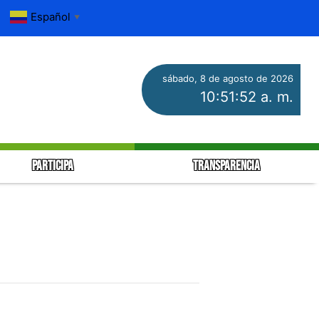
Español
▼
sábado, 8 de agosto de 2026
10:51:53 a. m.
PARTICIPA
TRANSPARENCIA