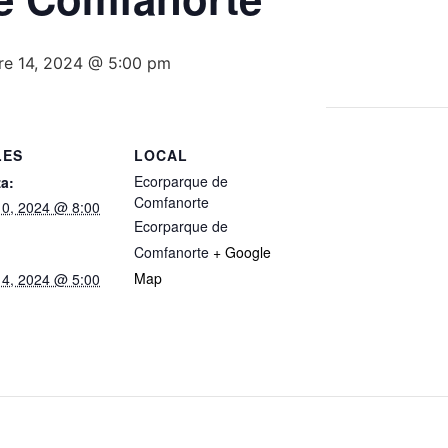
re 14, 2024 @ 5:00 pm
LES
LOCAL
Ecorparque de
a:
Comfanorte
10, 2024 @ 8:00
Ecorparque de
Comfanorte
+ Google
Map
14, 2024 @ 5:00