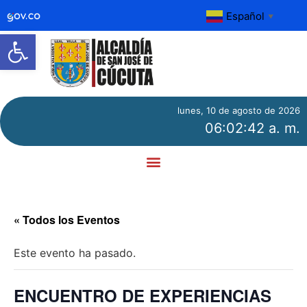
Español
▼
Abrir barra de herramientas
lunes, 10 de agosto de 2026
06:02:43 a. m.
« Todos los Eventos
Este evento ha pasado.
ENCUENTRO DE EXPERIENCIAS