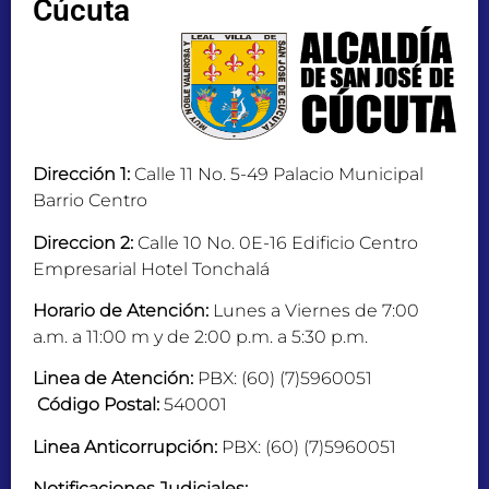
Cúcuta
Dirección 1:
Calle 11 No. 5-49 Palacio Municipal
Barrio Centro
Direccion 2:
Calle 10 No. 0E-16 Edificio Centro
Empresarial Hotel Tonchalá
Horario de Atención:
Lunes a Viernes de 7:00
a.m. a 11:00 m y de 2:00 p.m. a 5:30 p.m.
Linea de Atención:
PBX: (60) (7)5960051
Código Postal:
540001
Linea Anticorrupción:
PBX: (60) (7)5960051
Notificaciones Judiciales: