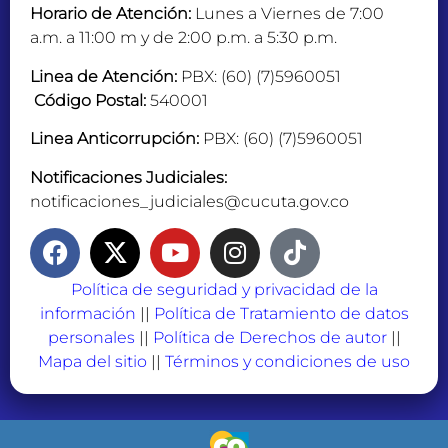
Horario de Atención:
Lunes a Viernes de 7:00
a.m. a 11:00 m y de 2:00 p.m. a 5:30 p.m.
Linea de Atención:
PBX: (60) (7)5960051
Código Postal:
540001
Linea Anticorrupción:
PBX: (60) (7)5960051
Notificaciones Judiciales:
notificaciones_judiciales@cucuta.gov.co
Política de seguridad y privacidad de la
información
||
Política de Tratamiento de datos
personales
||
Política de Derechos de autor
||
Mapa del sitio
||
Términos y condiciones de uso