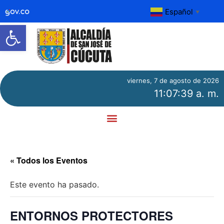
Español
▼
Abrir barra de herramientas
viernes, 7 de agosto de 2026
11:07:39 a. m.
« Todos los Eventos
Este evento ha pasado.
ENTORNOS PROTECTORES