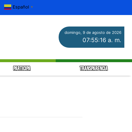
Español
▼
domingo, 9 de agosto de 2026
07:55:17 a. m.
PARTICIPA
TRANSPARENCIA