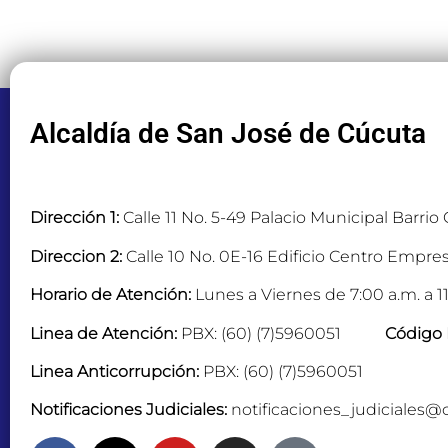
Alcaldía de San José de Cúcuta
Dirección 1:
Calle 11 No. 5-49 Palacio Municipal Barrio
Direccion 2:
Calle 10 No. 0E-16 Edificio Centro Empres
Horario de Atención:
Lunes a Viernes de 7:00 a.m. a 11
Linea de Atención:
PBX: (60) (7)5960051
Código 
Linea Anticorrupción:
PBX: (60) (7)5960051
Notificaciones Judiciales:
notificaciones_judiciales@