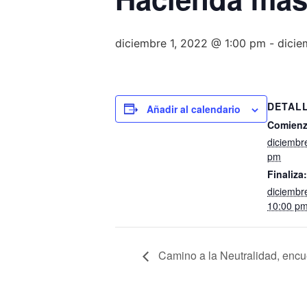
diciembre 1, 2022 @ 1:00 pm
-
dicie
DETAL
Añadir al calendario
Comienz
diciembr
pm
Finaliza:
diciembr
10:00 p
Camino a la Neutralidad, encue