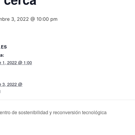
mbre 3, 2022 @ 10:00 pm
LES
a:
e 1, 2022 @ 1:00
e 3, 2022 @
m
ntro de sostenibilidad y reconversión tecnológica