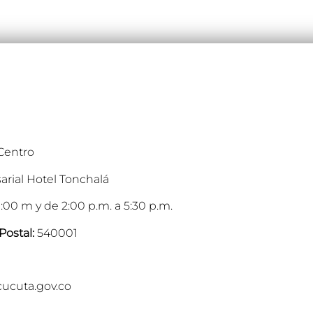
 Centro
arial Hotel Tonchalá
:00 m y de 2:00 p.m. a 5:30 p.m.
Postal:
540001
cucuta.gov.co