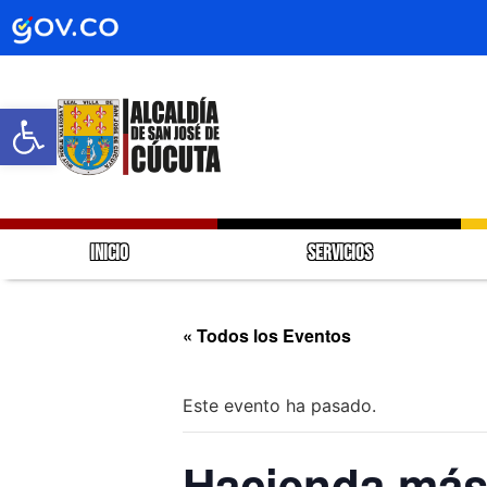
Abrir barra de herramientas
INICIO
SERVICIOS
« Todos los Eventos
Este evento ha pasado.
Hacienda más