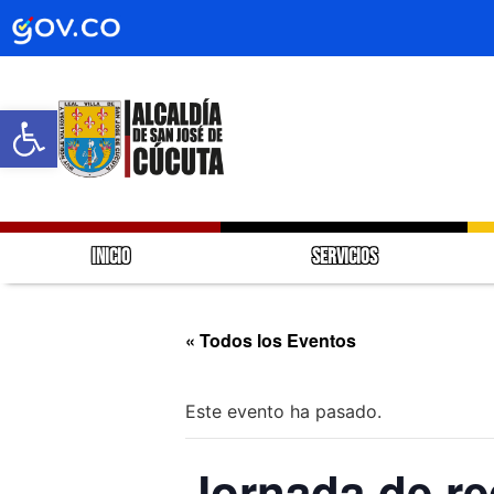
Abrir barra de herramientas
INICIO
SERVICIOS
« Todos los Eventos
Este evento ha pasado.
Jornada de re