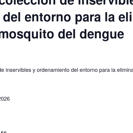
del entorno para la el
 mosquito del dengue
de inservibles y ordenamiento del entorno para la elimin
2026
LES