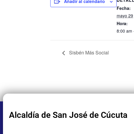
Añadir al calendario
Fecha:
mayo 29
Hora:
8:00 am 
Sisbén Más Social
Alcaldía de San José de Cúcuta