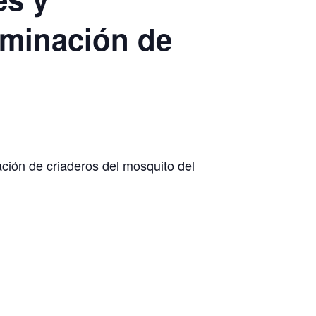
iminación de
ación de criaderos del mosquito del