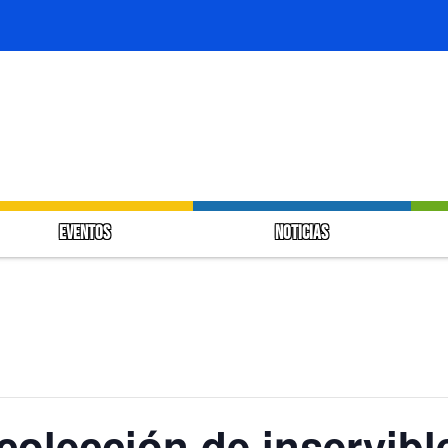
EVENTOS
NOTICIAS
colección de inservibl