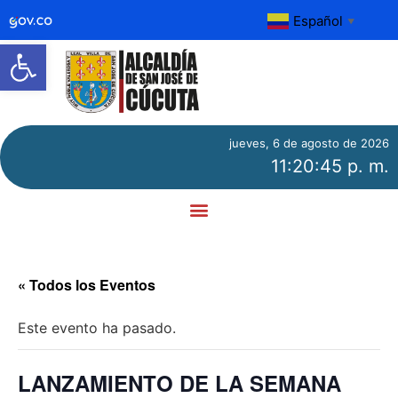
Español
▼
Abrir barra de herramientas
jueves, 6 de agosto de 2026
11:20:45 p. m.
« Todos los Eventos
Este evento ha pasado.
LANZAMIENTO DE LA SEMANA