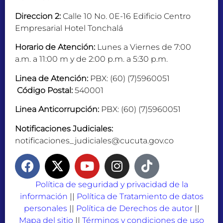
Direccion 2:
Calle 10 No. 0E-16 Edificio Centro
Empresarial Hotel Tonchalá
Horario de Atención:
Lunes a Viernes de 7:00
a.m. a 11:00 m y de 2:00 p.m. a 5:30 p.m.
Linea de Atención:
PBX: (60) (7)5960051
Código Postal:
540001
Linea Anticorrupción:
PBX: (60) (7)5960051
Notificaciones Judiciales:
notificaciones_judiciales@cucuta.gov.co
Política de seguridad y privacidad de la
información
||
Política de Tratamiento de datos
personales
||
Política de Derechos de autor
||
Mapa del sitio
||
Términos y condiciones de uso