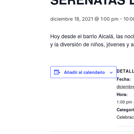
diciembre 18, 2021 @ 1:00 pm
-
10:0
Hoy desde el barrio Alcalá, las noc
y la diversión de niños, jóvenes y a
DETAL
Añadir al calendario
Fecha:
diciembr
Hora:
1:00 pm 
Categorí
Celebrac