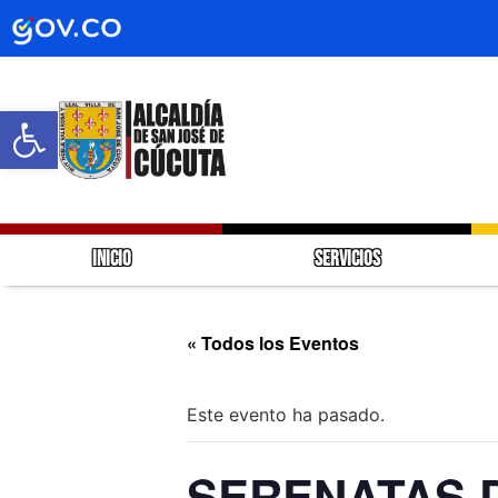
Abrir barra de herramientas
INICIO
SERVICIOS
« Todos los Eventos
Este evento ha pasado.
SERENATAS 