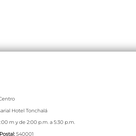
 Centro
arial Hotel Tonchalá
:00 m y de 2:00 p.m. a 5:30 p.m.
Postal:
540001