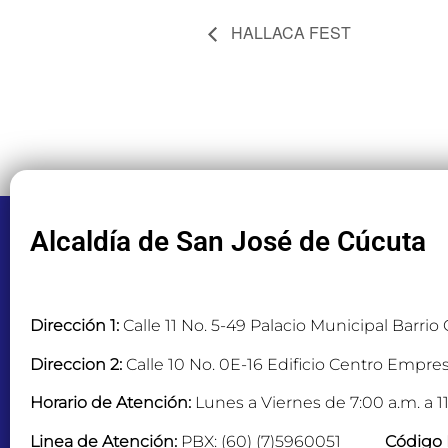
HALLACA FEST
Alcaldía de San José de Cúcuta
Dirección 1:
Calle 11 No. 5-49 Palacio Municipal Barrio
Direccion 2:
Calle 10 No. 0E-16 Edificio Centro Empres
Horario de Atención:
Lunes a Viernes de 7:00 a.m. a 11
Linea de Atención:
PBX: (60) (7)5960051
Código 