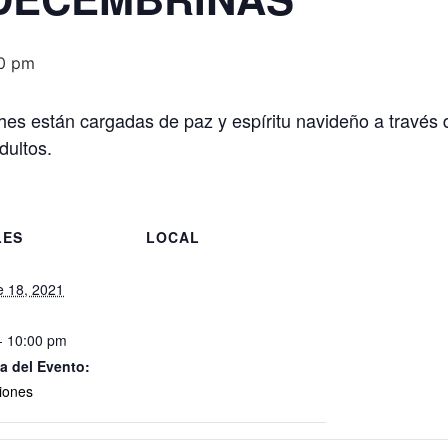
0 pm
hes están cargadas de paz y espíritu navideño a través d
dultos.
LES
LOCAL
e 18, 2021
- 10:00 pm
a del Evento:
iones