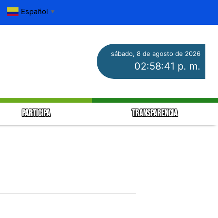
Español
▼
sábado, 8 de agosto de 2026
02:58:42 p. m.
PARTICIPA
TRANSPARENCIA