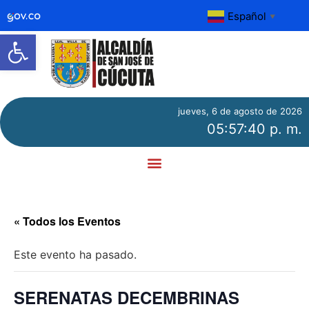
Español
▼
Abrir barra de herramientas
jueves, 6 de agosto de 2026
05:57:40 p. m.
« Todos los Eventos
Este evento ha pasado.
SERENATAS DECEMBRINAS