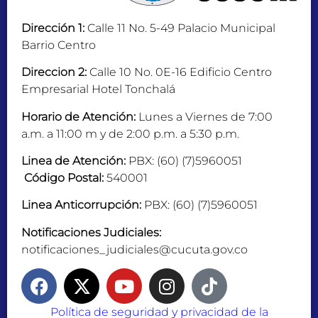
Dirección 1:
Calle 11 No. 5-49 Palacio Municipal
Barrio Centro
Direccion 2:
Calle 10 No. 0E-16 Edificio Centro
Empresarial Hotel Tonchalá
Horario de Atención:
Lunes a Viernes de 7:00
a.m. a 11:00 m y de 2:00 p.m. a 5:30 p.m.
Linea de Atención:
PBX: (60) (7)5960051
Código Postal:
540001
Linea Anticorrupción:
PBX: (60) (7)5960051
Notificaciones Judiciales:
notificaciones_judiciales@cucuta.gov.co
Política de seguridad y privacidad de la