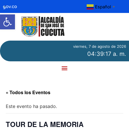
Español
▼
Abrir barra de herramientas
viernes, 7 de agosto de 2026
04:39:17 a. m.
« Todos los Eventos
Este evento ha pasado.
TOUR DE LA MEMORIA