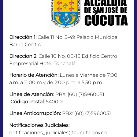
Dirección 1:
Calle 11 No. 5-49 Palacio Municipal
Barrio Centro
Direccion 2:
Calle 10 No. 0E-16 Edificio Centro
Empresarial Hotel Tonchalá
Horario de Atención:
Lunes a Viernes de 7:00
a.m. a 11:00 m y de 2:00 p.m. a 5:30 p.m.
Linea de Atención:
PBX: (60) (7)5960051
Código Postal:
540001
Linea Anticorrupción:
PBX: (60) (7)5960051
Notificaciones Judiciales:
notificaciones_judiciales@cucuta.gov.co