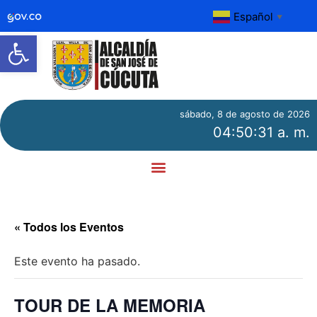
Español
▼
Abrir barra de herramientas
sábado, 8 de agosto de 2026
04:50:31 a. m.
« Todos los Eventos
Este evento ha pasado.
TOUR DE LA MEMORIA