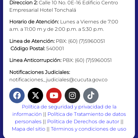
Direccion 2:
Calle 10 No. 0E-16 Edificio Centro
Empresarial Hotel Tonchalá
Horario de Atención:
Lunes a Viernes de 7:00
a.m. a 11:00 m y de 2:00 p.m. a 5:30 p.m.
Linea de Atención:
PBX: (60) (7)5960051
Código Postal:
540001
Linea Anticorrupción:
PBX: (60) (7)5960051
Notificaciones Judiciales:
notificaciones_judiciales@cucuta.gov.co
Política de seguridad y privacidad de la
información
||
Política de Tratamiento de datos
personales
||
Política de Derechos de autor
||
Mapa del sitio
||
Términos y condiciones de uso