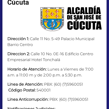
Cúcuta
Dirección 1:
Calle 11 No. 5-49 Palacio Municipal
Barrio Centro
Direccion 2:
Calle 10 No. 0E-16 Edificio Centro
Empresarial Hotel Tonchalá
Horario de Atención:
Lunes a Viernes de 7:00
a.m. a 11:00 m y de 2:00 p.m. a 5:30 p.m.
Linea de Atención:
PBX: (60) (7)5960051
Código Postal:
540001
Linea Anticorrupción:
PBX: (60) (7)5960051
Notificaciones Judiciales: