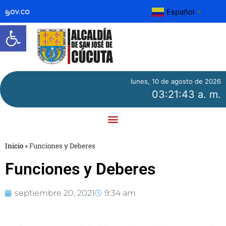
Español
▼
Abrir barra de herramientas
lunes, 10 de agosto de 2026
03:21:44 a. m.
Inicio
»
Funciones y Deberes
Funciones y Deberes
septiembre 20, 2021
9:34 am