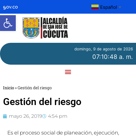
Español
▼
Abrir barra de herramientas
domingo, 9 de agosto de 2026
07:10:48 a. m.
Inicio
»
Gestión del riesgo
Gestión del riesgo
mayo 26, 2019
4:54 pm
Es el proceso social de planeación, ejecución,