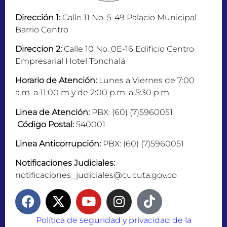
Dirección 1:
Calle 11 No. 5-49 Palacio Municipal
Barrio Centro
Direccion 2:
Calle 10 No. 0E-16 Edificio Centro
Empresarial Hotel Tonchalá
Horario de Atención:
Lunes a Viernes de 7:00
a.m. a 11:00 m y de 2:00 p.m. a 5:30 p.m.
Linea de Atención:
PBX: (60) (7)5960051
Código Postal:
540001
Linea Anticorrupción:
PBX: (60) (7)5960051
Notificaciones Judiciales:
notificaciones_judiciales@cucuta.gov.co
Política de seguridad y privacidad de la