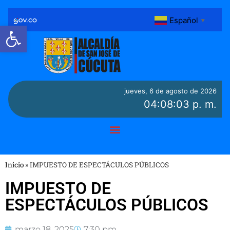
Español
▼
Abrir barra de herramientas
jueves, 6 de agosto de 2026
04:08:04 p. m.
Inicio
»
IMPUESTO DE ESPECTÁCULOS PÚBLICOS
IMPUESTO DE
ESPECTÁCULOS PÚBLICOS
marzo 18, 2025
7:30 pm