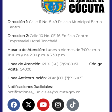
Dirección 1:
Calle 11 No. 5-49 Palacio Municipal Barrio
Centro
Direccion 2:
Calle 10 No. 0E-16 Edificio Centro
Empresarial Hotel Tonchalá
Horario de Atención:
Lunes a Viernes de 7:00 a.m. a
11:00 m y de 2:00 p.m. a 5:30 p.m.
Linea de Atención:
PBX: (60) (7)5960051
Código
Postal:
540001
Linea Anticorrupción:
PBX: (60) (7)5960051
Notificaciones Judiciales:
notificaciones_judiciales@cucuta.gov.co