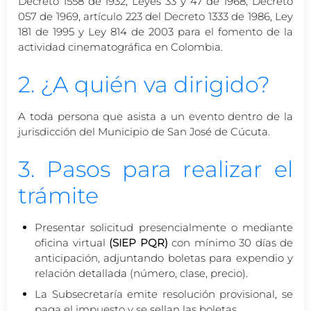
Decreto 1558 de 1932, Leyes 33 y 47 de 1968, Decreto
057 de 1969, artículo 223 del Decreto 1333 de 1986, Ley
181 de 1995 y Ley 814 de 2003 para el fomento de la
actividad cinematográfica en Colombia.
2. ¿A quién va dirigido?
A toda persona que asista a un evento dentro de la
jurisdicción del Municipio de San José de Cúcuta.
3. Pasos para realizar el
trámite
Presentar solicitud presencialmente o mediante
oficina virtual
(SIEP PQR)
con mínimo 30 días de
anticipación, adjuntando boletas para expendio y
relación detallada (número, clase, precio).
La Subsecretaría emite resolución provisional, se
paga el impuesto y se sellan las boletas.