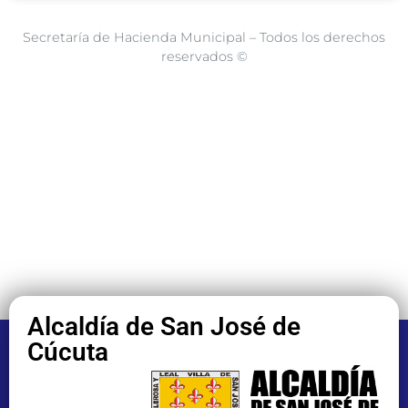
Secretaría de Hacienda Municipal – Todos los derechos
reservados ©
Alcaldía de San José de
Cúcuta