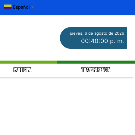
Español
▼
jueves, 6 de agosto de 2026
00:40:00 p. m.
PARTICIPA
TRANSPARENCIA