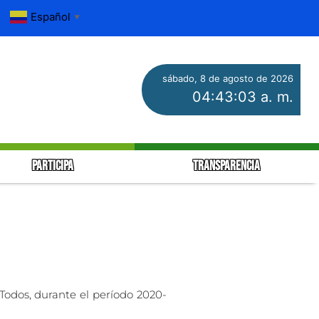
Español
▼
sábado, 8 de agosto de 2026
04:43:03 a. m.
PARTICIPA
TRANSPARENCIA
Todos, durante el período 2020-