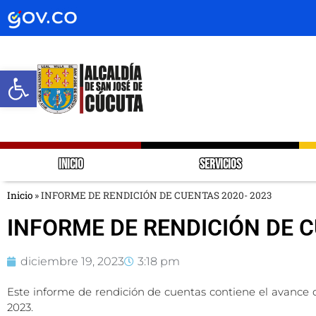
Abrir barra de herramientas
INICIO
SERVICIOS
Inicio
»
INFORME DE RENDICIÓN DE CUENTAS 2020- 2023
INFORME DE RENDICIÓN DE C
diciembre 19, 2023
3:18 pm
Este informe de rendición de cuentas contiene el avance d
2023.