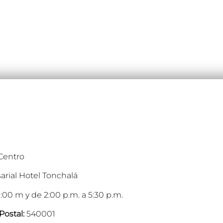
 Centro
arial Hotel Tonchalá
:00 m y de 2:00 p.m. a 5:30 p.m.
Postal:
540001