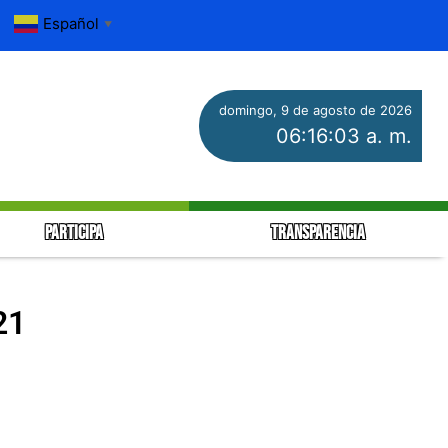
Español
▼
domingo, 9 de agosto de 2026
06:16:03 a. m.
PARTICIPA
TRANSPARENCIA
21