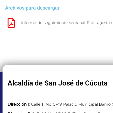
Archivos para descargar
informe-de-seguimiento-semanal-11-de-agosto-d
Alcaldía de San José de Cúcuta
Dirección 1:
Calle 11 No. 5-49 Palacio Municipal Barrio