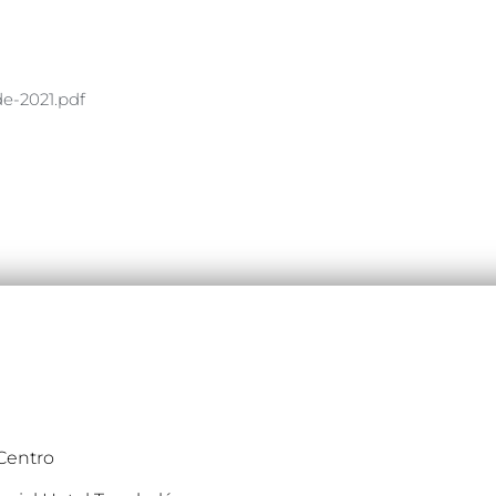
e-2021.pdf
 Centro