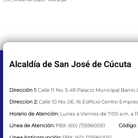
Alcaldía de San José de Cúcuta
Dirección 1:
Calle 11 No. 5-49 Palacio Municipal Barrio
Direccion 2:
Calle 10 No. 0E-16 Edificio Centro Empres
Horario de Atención:
Lunes a Viernes de 7:00 a.m. a 11
Linea de Atención:
PBX: (60) (7)5960051
Código 
Linea Anticorrupción:
PBX: (60) (7)5960051