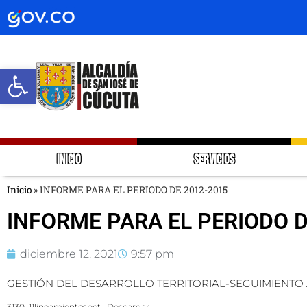
Abrir barra de herramientas
INICIO
SERVICIOS
Inicio
»
INFORME PARA EL PERIODO DE 2012-2015
INFORME PARA EL PERIODO D
diciembre 12, 2021
9:57 pm
GESTIÓN DEL DESARROLLO TERRITORIAL-SEGUIMIENTO
3130_11lineamientospot
Descargar