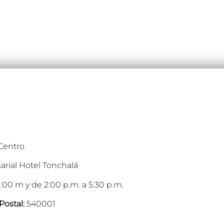
 Centro
arial Hotel Tonchalá
:00 m y de 2:00 p.m. a 5:30 p.m.
Postal:
540001