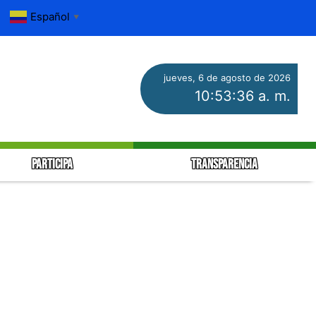
Español
▼
jueves, 6 de agosto de 2026
10:53:37 a. m.
PARTICIPA
TRANSPARENCIA