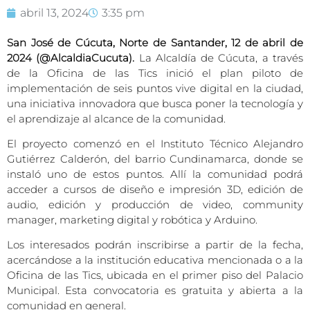
abril 13, 2024
3:35 pm
San José de Cúcuta, Norte de Santander, 12 de abril de
2024 (@AlcaldiaCucuta).
La Alcaldía de Cúcuta, a través
de la Oficina de las Tics inició el plan piloto de
implementación de seis puntos vive digital en la ciudad,
una iniciativa innovadora que busca poner la tecnología y
el aprendizaje al alcance de la comunidad.
El proyecto comenzó en el Instituto Técnico Alejandro
Gutiérrez Calderón, del barrio Cundinamarca, donde se
instaló uno de estos puntos. Allí la comunidad podrá
acceder a cursos de diseño e impresión 3D, edición de
audio, edición y producción de video, community
manager, marketing digital y robótica y Arduino.
Los interesados podrán inscribirse a partir de la fecha,
acercándose a la institución educativa mencionada o a la
Oficina de las Tics, ubicada en el primer piso del Palacio
Municipal. Esta convocatoria es gratuita y abierta a la
comunidad en general.