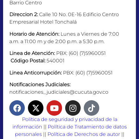
Barrio Centro
Direccion 2:
Calle 10 No. 0E-16 Edificio Centro
Empresarial Hotel Tonchalá
Horario de Atención:
Lunes a Viernes de 7:00
a.m. a 11:00 m y de 2:00 p.m. a 5:30 p.m.
Linea de Atención:
PBX: (60) (7)5960051
Código Postal:
540001
Linea Anticorrupción:
PBX: (60) (7)5960051
Notificaciones Judiciales:
notificaciones_judiciales@cucuta.gov.co
Política de seguridad y privacidad de la
información
||
Política de Tratamiento de datos
personales
||
Política de Derechos de autor
||