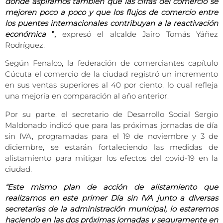
donde aspiramos también que las cifras del comercio se
mejoren poco a poco y que los flujos de comercio entre
los puentes internacionales contribuyan a la reactivación
económica
”,
expresó el alcalde Jairo Tomás Yáñez
Rodríguez.
Según Fenalco, la federación de comerciantes capítulo
Cúcuta el comercio de la ciudad registró un incremento
en sus ventas superiores al 40 por ciento, lo cual refleja
una mejoría en comparación al año anterior.
Por su parte, el secretario de Desarrollo Social Sergio
Maldonado indicó que para las próximas jornadas de día
sin IVA, programadas para el 19 de noviembre y 3 de
diciembre, se estarán fortaleciendo las medidas de
alistamiento para mitigar los efectos del covid-19 en la
ciudad.
“Este mismo plan de acción de alistamiento que
realizamos en este primer Día sin IVA junto a diversas
secretarías de la administración municipal, lo estaremos
haciendo en las dos próximas jornadas y seguramente en