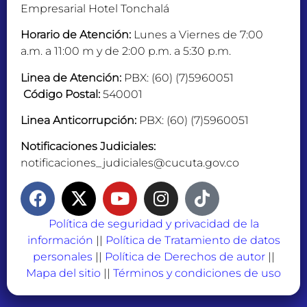
Empresarial Hotel Tonchalá
Horario de Atención:
Lunes a Viernes de 7:00
a.m. a 11:00 m y de 2:00 p.m. a 5:30 p.m.
Linea de Atención:
PBX: (60) (7)5960051
Código Postal:
540001
Linea Anticorrupción:
PBX: (60) (7)5960051
Notificaciones Judiciales:
notificaciones_judiciales@cucuta.gov.co
Política de seguridad y privacidad de la
información
||
Política de Tratamiento de datos
personales
||
Política de Derechos de autor
||
Mapa del sitio
||
Términos y condiciones de uso