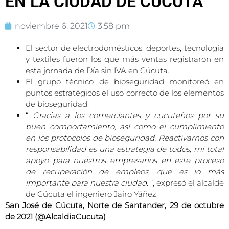
EN LA CIUDAD DE CÚCUTA
noviembre 6, 2021
3:58 pm
El sector de electrodomésticos, deportes, tecnología
y textiles fueron los que más ventas registraron en
esta jornada de Día sin IVA en Cúcuta.
El grupo técnico de bioseguridad monitoreó en
puntos estratégicos el uso correcto de los elementos
de bioseguridad.
“
Gracias a los comerciantes y cucuteños por su
buen comportamiento, así como el cumplimiento
en los protocolos de bioseguridad. Reactivarnos con
responsabilidad es una estrategia de todos, mi total
apoyo para nuestros empresarios en este proceso
de recuperación de empleos, que es lo más
importante para nuestra ciudad.
”, expresó el alcalde
de Cúcuta el ingeniero Jairo Yáñez.
San José de Cúcuta, Norte de Santander, 29 de octubre
de 2021 (@AlcaldiaCucuta)