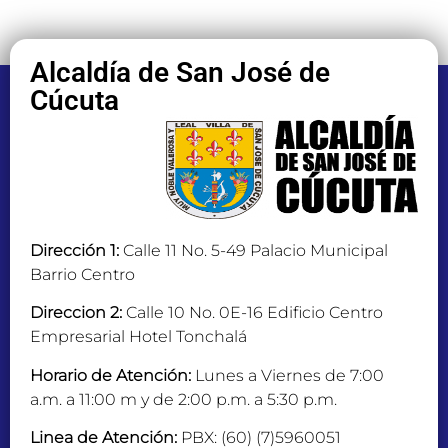
Alcaldía de San José de
Cúcuta
Dirección 1:
Calle 11 No. 5-49 Palacio Municipal
Barrio Centro
Direccion 2:
Calle 10 No. 0E-16 Edificio Centro
Empresarial Hotel Tonchalá
Horario de Atención:
Lunes a Viernes de 7:00
a.m. a 11:00 m y de 2:00 p.m. a 5:30 p.m.
Linea de Atención:
PBX: (60) (7)5960051