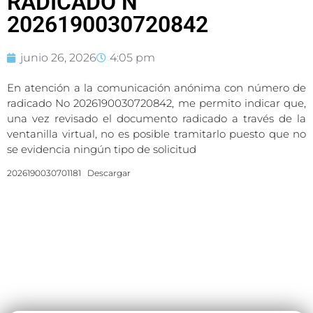
RADICADO N°
2026190030720842
junio 26, 2026
4:05 pm
En atención a la comunicación anónima con número de
radicado No 2026190030720842, me permito indicar que,
una vez revisado el documento radicado a través de la
ventanilla virtual, no es posible tramitarlo puesto que no
se evidencia ningún tipo de solicitud
2026190030701181
Descargar