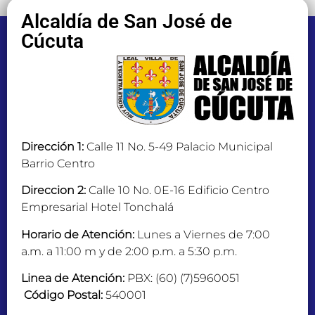
Alcaldía de San José de
Cúcuta
Dirección 1:
Calle 11 No. 5-49 Palacio Municipal
Barrio Centro
Direccion 2:
Calle 10 No. 0E-16 Edificio Centro
Empresarial Hotel Tonchalá
Horario de Atención:
Lunes a Viernes de 7:00
a.m. a 11:00 m y de 2:00 p.m. a 5:30 p.m.
Linea de Atención:
PBX: (60) (7)5960051
Código Postal:
540001