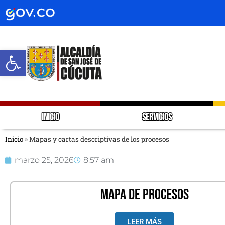
Abrir barra de herramientas
INICIO
SERVICIOS
Inicio
»
Mapas y cartas descriptivas de los procesos
marzo 25, 2026
8:57 am
MAPA DE PROCESOS
LEER MÁS