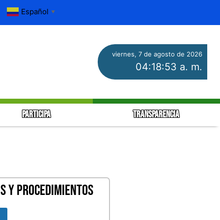
Español
▼
viernes, 7 de agosto de 2026
04:18:53 a. m.
PARTICIPA
TRANSPARENCIA
S Y PROCEDIMIENTOS