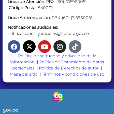
Linea de Atención:
PBX: (60) (7)5960051
Código Postal:
540001
Linea Anticorrupción:
PBX: (60) (7)5960051
Notificaciones Judiciales:
notificaciones_judiciales@cucuta.gov.co
Política de seguridad y privacidad de la
información
||
Política de Tratamiento de datos
personales
||
Política de Derechos de autor
||
Mapa del sitio
||
Términos y condiciones de uso