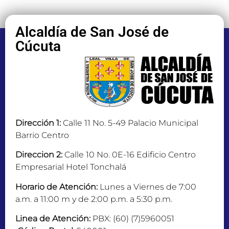
Alcaldía de San José de
Cúcuta
Dirección 1:
Calle 11 No. 5-49 Palacio Municipal
Barrio Centro
Direccion 2:
Calle 10 No. 0E-16 Edificio Centro
Empresarial Hotel Tonchalá
Horario de Atención:
Lunes a Viernes de 7:00
a.m. a 11:00 m y de 2:00 p.m. a 5:30 p.m.
Linea de Atención:
PBX: (60) (7)5960051