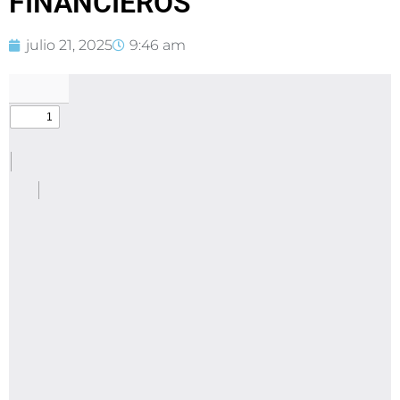
FINANCIEROS
julio 21, 2025
9:46 am