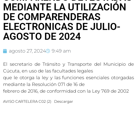
MEDIANTE LA UTILIZACIÓN
DE COMPARENDERAS
ELECTRONICAS DE JULIO-
AGOSTO DE 2024
agosto 27, 2024
9:49 am
El secretario de Tránsito y Transporte del Municipio de
Cúcuta, en uso de las facultades legales
que le otorga la ley y las funciones esenciales otorgadas
mediante la Resolución 071 de 16 de
febrero de 2016, de conformidad con la Ley 769 de 2002
AVISO CARTELERA C02 (2)
Descargar