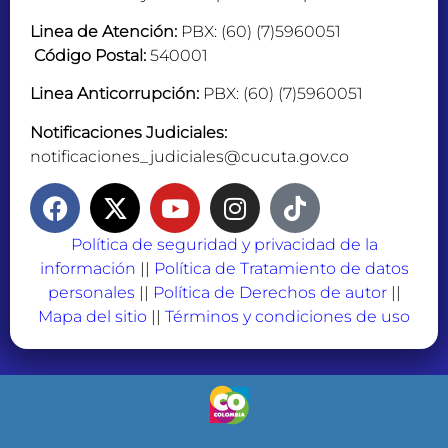
Linea de Atención:
PBX: (60) (7)5960051
Código Postal:
540001
Linea Anticorrupción:
PBX: (60) (7)5960051
Notificaciones Judiciales:
notificaciones_judiciales@cucuta.gov.co
Política de seguridad y privacidad de la
información
||
Política de Tratamiento de datos
personales
||
Política de Derechos de autor
||
Mapa del sitio
||
Términos y condiciones de uso