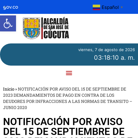
Español
▼
Abrir barra de herramientas
viernes, 7 de agosto de 2026
03:18:10 a. m.
Inicio
»
NOTIFICACIÓN POR AVISO DEL 15 DE SEPTIEMBRE DE
2023 DEMANDAMIENTOS DE PAGO EN CONTRA DE LOS
DEUDORES POR INFRACCIONES A LAS NORMAS DE TRANSITO –
JUNIO 2020
NOTIFICACIÓN POR AVISO
DEL 15 DE SEPTIEMBRE DE