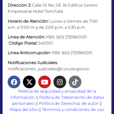
Direccion 2:
Calle 10 No. 0E-16 Edificio Centro
Empresarial Hotel Tonchalá
Horario de Atención:
Lunes a Viernes de 7:00
a.m. a 11:00 m y de 2:00 p.m. a 5:30 p.m.
Linea de Atención:
PBX: (60) (7)5960051
Código Postal:
540001
Linea Anticorrupción:
PBX: (60) (7)5960051
Notificaciones Judiciales:
notificaciones_judiciales@cucuta.gov.co
Política de seguridad y privacidad de la
información
||
Política de Tratamiento de datos
personales
||
Política de Derechos de autor
||
Mapa del sitio
||
Términos y condiciones de uso