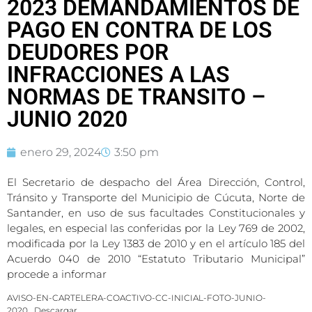
2023 DEMANDAMIENTOS DE
PAGO EN CONTRA DE LOS
DEUDORES POR
INFRACCIONES A LAS
NORMAS DE TRANSITO –
JUNIO 2020
enero 29, 2024
3:50 pm
El Secretario de despacho del Área Dirección, Control,
Tránsito y Transporte del Municipio de Cúcuta, Norte de
Santander, en uso de sus facultades Constitucionales y
legales, en especial las conferidas por la Ley 769 de 2002,
modificada por la Ley 1383 de 2010 y en el artículo 185 del
Acuerdo 040 de 2010 “Estatuto Tributario Municipal”
procede a informar
AVISO-EN-CARTELERA-COACTIVO-CC-INICIAL-FOTO-JUNIO-
2020
Descargar