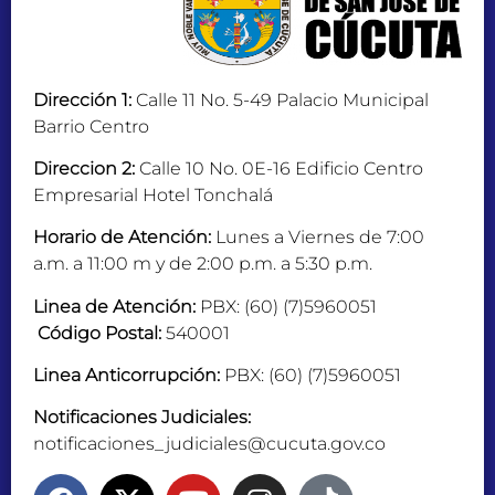
Dirección 1:
Calle 11 No. 5-49 Palacio Municipal
Barrio Centro
Direccion 2:
Calle 10 No. 0E-16 Edificio Centro
Empresarial Hotel Tonchalá
Horario de Atención:
Lunes a Viernes de 7:00
a.m. a 11:00 m y de 2:00 p.m. a 5:30 p.m.
Linea de Atención:
PBX: (60) (7)5960051
Código Postal:
540001
Linea Anticorrupción:
PBX: (60) (7)5960051
Notificaciones Judiciales:
notificaciones_judiciales@cucuta.gov.co