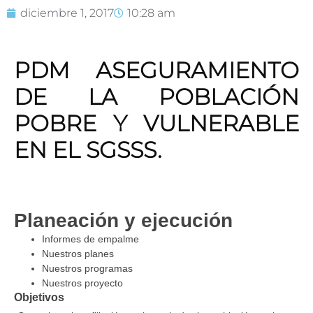
diciembre 1, 2017
10:28 am
PDM ASEGURAMIENTO
DE LA POBLACIÓN
POBRE Y VULNERABLE
EN EL SGSSS.
Planeación y ejecución
Informes de empalme
Nuestros planes
Nuestros programas
Nuestros proyecto
Objetivos