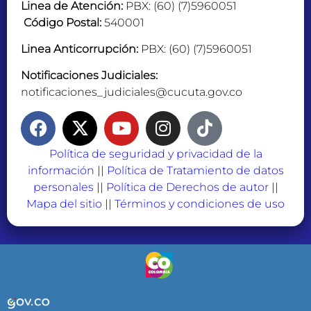
Linea de Atención:
PBX: (60) (7)5960051
Código Postal:
540001
Linea Anticorrupción:
PBX: (60) (7)5960051
Notificaciones Judiciales:
notificaciones_judiciales@cucuta.gov.co
Política de seguridad y privacidad de la
información
||
Política de Tratamiento de datos
personales
||
Política de Derechos de autor
||
Mapa del sitio
||
Términos y condiciones de uso