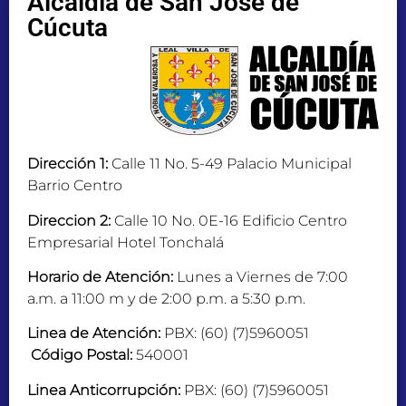
Alcaldía de San José de
Cúcuta
Dirección 1:
Calle 11 No. 5-49 Palacio Municipal
Barrio Centro
Direccion 2:
Calle 10 No. 0E-16 Edificio Centro
Empresarial Hotel Tonchalá
Horario de Atención:
Lunes a Viernes de 7:00
a.m. a 11:00 m y de 2:00 p.m. a 5:30 p.m.
Linea de Atención:
PBX: (60) (7)5960051
Código Postal:
540001
Linea Anticorrupción:
PBX: (60) (7)5960051