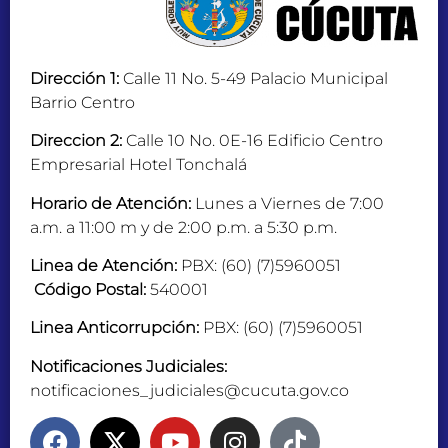
Dirección 1:
Calle 11 No. 5-49 Palacio Municipal
Barrio Centro
Direccion 2:
Calle 10 No. 0E-16 Edificio Centro
Empresarial Hotel Tonchalá
Horario de Atención:
Lunes a Viernes de 7:00
a.m. a 11:00 m y de 2:00 p.m. a 5:30 p.m.
Linea de Atención:
PBX: (60) (7)5960051
Código Postal:
540001
Linea Anticorrupción:
PBX: (60) (7)5960051
Notificaciones Judiciales:
notificaciones_judiciales@cucuta.gov.co