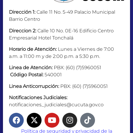
Dirección 1:
Calle 11 No. 5-49 Palacio Municipal
Barrio Centro
Direccion 2:
Calle 10 No. 0E-16 Edificio Centro
Empresarial Hotel Tonchalá
Horario de Atención:
Lunes a Viernes de 7:00
a.m. a 11:00 m y de 2:00 p.m. a 5:30 p.m.
Linea de Atención:
PBX: (60) (7)5960051
Código Postal:
540001
Linea Anticorrupción:
PBX: (60) (7)5960051
Notificaciones Judiciales:
notificaciones_judiciales@cucuta.gov.co
Política de seguridad y privacidad de la