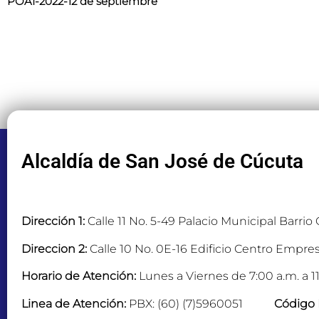
POAI-2022-12 de septiembre
Alcaldía de San José de Cúcuta
Dirección 1:
Calle 11 No. 5-49 Palacio Municipal Barrio
Direccion 2:
Calle 10 No. 0E-16 Edificio Centro Empres
Horario de Atención:
Lunes a Viernes de 7:00 a.m. a 11
Linea de Atención:
PBX: (60) (7)5960051
Código 