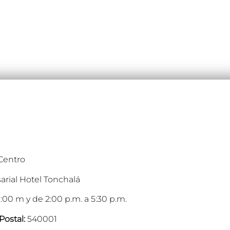
 Centro
arial Hotel Tonchalá
:00 m y de 2:00 p.m. a 5:30 p.m.
Postal:
540001