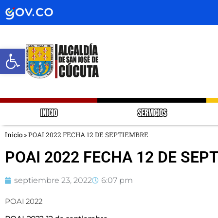
Abrir barra de herramientas
INICIO
SERVICIOS
Inicio
»
POAI 2022 FECHA 12 DE SEPTIEMBRE
POAI 2022 FECHA 12 DE SEP
septiembre 23, 2022
6:07 pm
POAI 2022