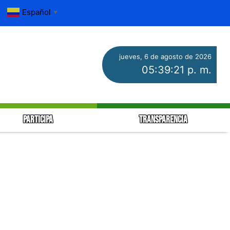
Español
▼
jueves, 6 de agosto de 2026
05:39:21 p. m.
PARTICIPA
TRANSPARENCIA