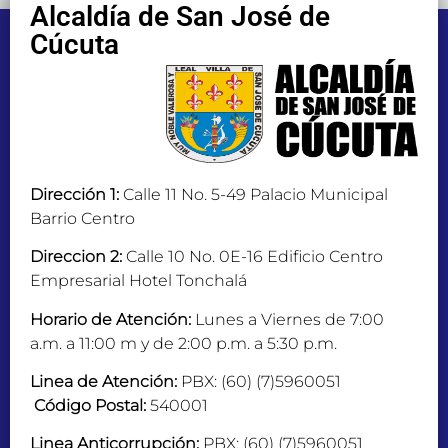
Alcaldía de San José de
Cúcuta
Dirección 1:
Calle 11 No. 5-49 Palacio Municipal
Barrio Centro
Direccion 2:
Calle 10 No. 0E-16 Edificio Centro
Empresarial Hotel Tonchalá
Horario de Atención:
Lunes a Viernes de 7:00
a.m. a 11:00 m y de 2:00 p.m. a 5:30 p.m.
Linea de Atención:
PBX: (60) (7)5960051
Código Postal:
540001
Linea Anticorrupción:
PBX: (60) (7)5960051