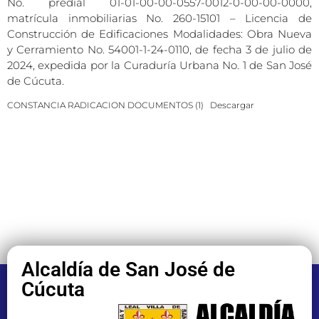
No. predial 01-01-00-00-0557-0012-0-00-00-0000,
matrícula inmobiliarias No. 260-15101 – Licencia de
Construcción de Edificaciones Modalidades: Obra Nueva
y Cerramiento No. 54001-1-24-0110, de fecha 3 de julio de
2024, expedida por la Curaduría Urbana No. 1 de San José
de Cúcuta.
CONSTANCIA RADICACION DOCUMENTOS (1)
Descargar
Alcaldía de San José de
Cúcuta