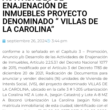
ENAJENACIÓN DE
INMUEBLES PROYECTO
DENOMINADO “ VILLAS DE
LA CAROLINA”
septiembre 26, 2024
3:44 pm
conforme a lo señalado en el Capítulo 3 – Promoción,
Anuncio y/o Desarrollo de las Actividades de Enajenación
de Inmuebles, Artículo 2.2.5.3.1 del Decreto Nacional 1077
de 2015, modificado por el Artículo 3 del Decreto 1783 de
diciembre 20 de 2021, Radicación de Documentos para
anunciar y vender: dieciséis (16) unidades de Vivienda de
Interés Social, (VIS), del proyecto denominado VILLAS DE
LA CAROLINA, ubicado en la calle 3 # 1-205 urbanización
La Coralina MZ A Lote A, (según Catastro) y Lote A-8 MZ
A Boconó Urbanización La Carolina (según folio de
matrícula inmobiliaria) de esta ciudad; identificado con el