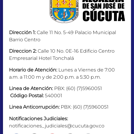
Dirección 1:
Calle 11 No. 5-49 Palacio Municipal
Barrio Centro
Direccion 2:
Calle 10 No. 0E-16 Edificio Centro
Empresarial Hotel Tonchalá
Horario de Atención:
Lunes a Viernes de 7:00
a.m. a 11:00 m y de 2:00 p.m. a 5:30 p.m.
Linea de Atención:
PBX: (60) (7)5960051
Código Postal:
540001
Linea Anticorrupción:
PBX: (60) (7)5960051
Notificaciones Judiciales:
notificaciones_judiciales@cucuta.gov.co