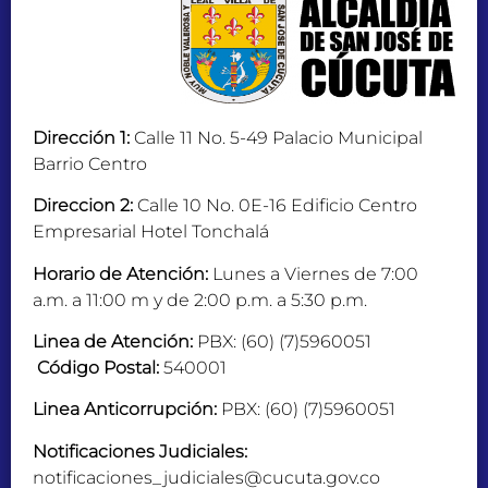
Dirección 1:
Calle 11 No. 5-49 Palacio Municipal
Barrio Centro
Direccion 2:
Calle 10 No. 0E-16 Edificio Centro
Empresarial Hotel Tonchalá
Horario de Atención:
Lunes a Viernes de 7:00
a.m. a 11:00 m y de 2:00 p.m. a 5:30 p.m.
Linea de Atención:
PBX: (60) (7)5960051
Código Postal:
540001
Linea Anticorrupción:
PBX: (60) (7)5960051
Notificaciones Judiciales:
notificaciones_judiciales@cucuta.gov.co