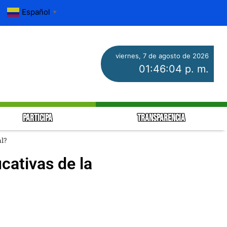
Español
▼
viernes, 7 de agosto de 2026
01:46:05 p. m.
PARTICIPA
TRANSPARENCIA
al?
cativas de la