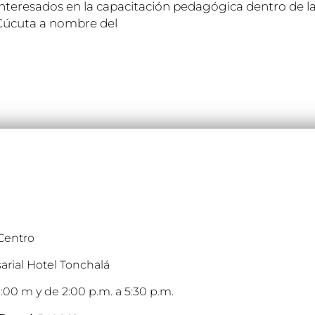
 interesados en la capacitación pedagógica dentro de
 Cúcuta a nombre del
 Centro
arial Hotel Tonchalá
:00 m y de 2:00 p.m. a 5:30 p.m.