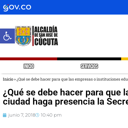
Abrir barra de herramientas
INICIO
SERVICIOS
Inicio
»
¿Qué se debe hacer para que las empresas o instituciones edu
¿Qué se debe hacer para que l
ciudad haga presencia la Secre
junio 7, 2018
10:40 pm