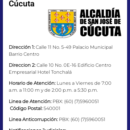
Cúcuta
Dirección 1:
Calle 11 No. 5-49 Palacio Municipal
Barrio Centro
Direccion 2:
Calle 10 No. 0E-16 Edificio Centro
Empresarial Hotel Tonchalá
Horario de Atención:
Lunes a Viernes de 7:00
a.m. a 11:00 m y de 2:00 p.m. a 5:30 p.m.
Linea de Atención:
PBX: (60) (7)5960051
Código Postal:
540001
Linea Anticorrupción:
PBX: (60) (7)5960051