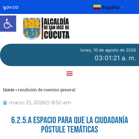
Español
▼
Abrir barra de herramientas
lunes, 10 de agosto de 2026
03:01:21 a. m.
Inicio
»
rendición de cuentas general
marzo 25, 2026
8:50 am
6.2.5.A ESPACIO PARA QUE LA CIUDADANÍA
PÓSTULE TEMÁTICAS